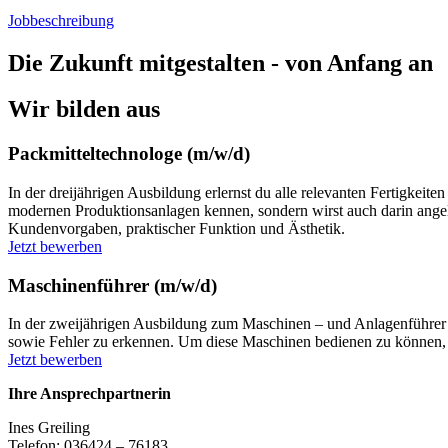
Jobbeschreibung
Die Zukunft mitgestalten - von Anfang an
Wir bilden aus
Packmitteltechnologe (m/w/d)
In der dreijährigen Ausbildung erlernst du alle relevanten Fertigkei
modernen Produktionsanlagen kennen, sondern wirst auch darin angele
Kundenvorgaben, praktischer Funktion und Ästhetik.
Jetzt bewerben
Maschinenführer (m/w/d)
In der zweijährigen Ausbildung zum Maschinen – und Anlagenführer ler
sowie Fehler zu erkennen. Um diese Maschinen bedienen zu können, so
Jetzt bewerben
Ihre Ansprechpartnerin
Ines Greiling
Telefon: 036424 – 76183