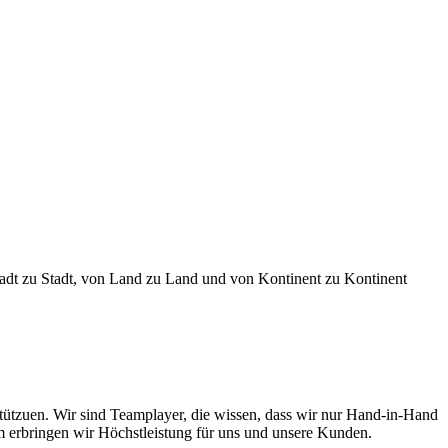
tadt zu Stadt, von Land zu Land und von Kontinent zu Kontinent
tützuen. Wir sind Teamplayer, die wissen, dass wir nur Hand-in-Hand
am erbringen wir Höchstleistung für uns und unsere Kunden.