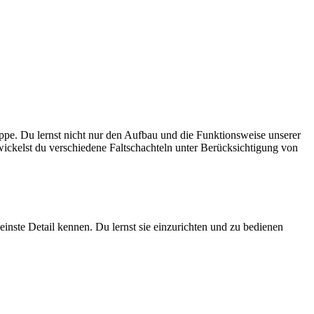
appe. Du lernst nicht nur den Aufbau und die Funktionsweise unserer
wickelst du verschiedene Faltschachteln unter Berücksichtigung von
inste Detail kennen. Du lernst sie einzurichten und zu bedienen