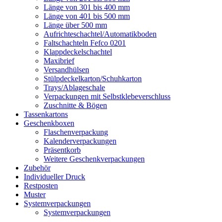
Länge von 301 bis 400 mm
Länge von 401 bis 500 mm
Länge über 500 mm
Aufrichteschachtel/Automatikboden
Faltschachteln Fefco 0201
Klappdeckelschachtel
Maxibrief
Versandhülsen
Stülpdeckelkarton/Schuhkarton
Trays/Ablageschale
Verpackungen mit Selbstklebeverschluss
Zuschnitte & Bögen
Tassenkartons
Geschenkboxen
Flaschenverpackung
Kalenderverpackungen
Präsentkorb
Weitere Geschenkverpackungen
Zubehör
Individueller Druck
Restposten
Muster
Systemverpackungen
Systemverpackungen