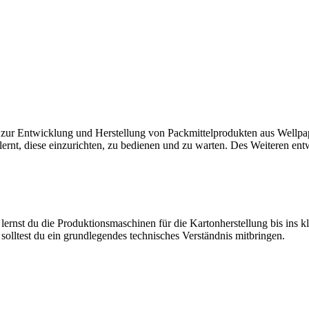
ten zur Entwicklung und Herstellung von Packmittelprodukten aus Wellp
rnt, diese einzurichten, zu bedienen und zu warten. Des Weiteren ent
nst du die Produktionsmaschinen für die Kartonherstellung bis ins kle
lltest du ein grundlegendes technisches Verständnis mitbringen.