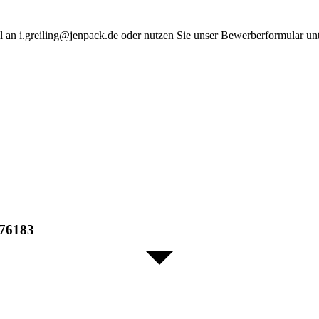
l an i.greiling@jenpack.de oder nutzen Sie unser Bewerberformular un
 76183