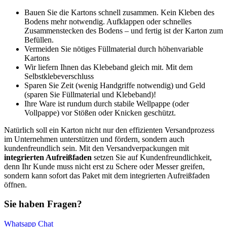
Bauen Sie die Kartons schnell zusammen. Kein Kleben des
Bodens mehr notwendig. Aufklappen oder schnelles
Zusammenstecken des Bodens – und fertig ist der Karton zum
Befüllen.
Vermeiden Sie nötiges Füllmaterial durch höhenvariable
Kartons
Wir liefern Ihnen das Klebeband gleich mit. Mit dem
Selbstklebeverschluss
Sparen Sie Zeit (wenig Handgriffe notwendig) und Geld
(sparen Sie Füllmaterial und Klebeband)!
Ihre Ware ist rundum durch stabile Wellpappe (oder
Vollpappe) vor Stößen oder Knicken geschützt.
Natürlich soll ein Karton nicht nur den effizienten Versandprozess
im Unternehmen unterstützen und fördern, sondern auch
kundenfreundlich sein. Mit den Versandverpackungen mit
integrierten Aufreißfaden
setzen Sie auf Kundenfreundlichkeit,
denn Ihr Kunde muss nicht erst zu Schere oder Messer greifen,
sondern kann sofort das Paket mit dem integrierten Aufreißfaden
öffnen.
Sie haben Fragen?
Whatsapp Chat