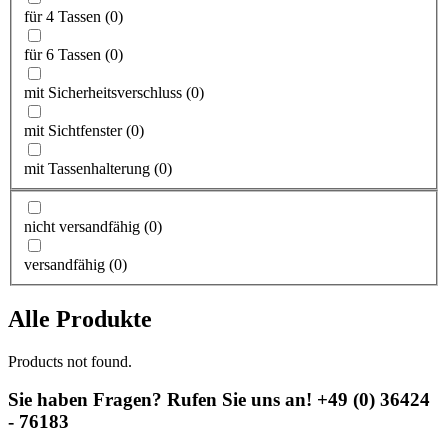
für 4 Tassen
(
0
)
für 6 Tassen
(
0
)
mit Sicherheitsverschluss
(
0
)
mit Sichtfenster
(
0
)
mit Tassenhalterung
(
0
)
nicht versandfähig
(
0
)
versandfähig
(
0
)
Alle Produkte
Products not found.
Sie haben Fragen? Rufen Sie uns an! +49 (0) 36424
- 76183