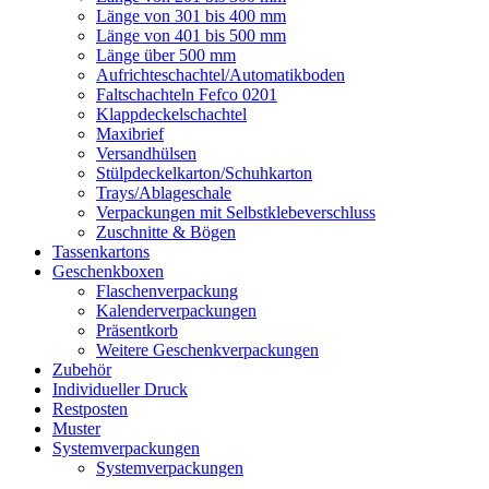
Länge von 301 bis 400 mm
Länge von 401 bis 500 mm
Länge über 500 mm
Aufrichteschachtel/Automatikboden
Faltschachteln Fefco 0201
Klappdeckelschachtel
Maxibrief
Versandhülsen
Stülpdeckelkarton/Schuhkarton
Trays/Ablageschale
Verpackungen mit Selbstklebeverschluss
Zuschnitte & Bögen
Tassenkartons
Geschenkboxen
Flaschenverpackung
Kalenderverpackungen
Präsentkorb
Weitere Geschenkverpackungen
Zubehör
Individueller Druck
Restposten
Muster
Systemverpackungen
Systemverpackungen