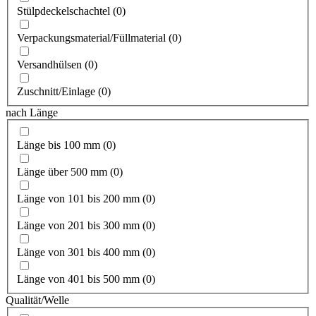
Stülpdeckelschachtel
(
0
)
Verpackungsmaterial/Füllmaterial
(
0
)
Versandhülsen
(
0
)
Zuschnitt/Einlage
(
0
)
nach Länge
Länge bis 100 mm
(
0
)
Länge über 500 mm
(
0
)
Länge von 101 bis 200 mm
(
0
)
Länge von 201 bis 300 mm
(
0
)
Länge von 301 bis 400 mm
(
0
)
Länge von 401 bis 500 mm
(
0
)
Qualität/Welle