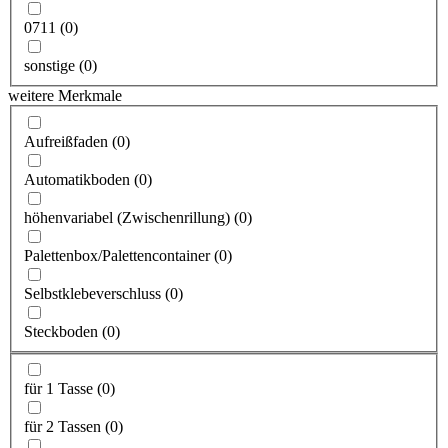
0711
(
0
)
sonstige
(
0
)
weitere Merkmale
Aufreißfaden
(
0
)
Automatikboden
(
0
)
höhenvariabel (Zwischenrillung)
(
0
)
Palettenbox/Palettencontainer
(
0
)
Selbstklebeverschluss
(
0
)
Steckboden
(
0
)
für 1 Tasse
(
0
)
für 2 Tassen
(
0
)