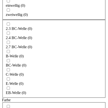
einwellig
(
0
)
zweiwellig
(
0
)
2.3 BC-Welle
(
0
)
2.4 BC-Welle
(
0
)
2.7 BC-Welle
(
0
)
B-Welle
(
0
)
BC-Welle
(
0
)
C-Welle
(
0
)
E-Welle
(
0
)
EB-Welle
(
0
)
Farbe