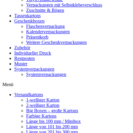
Verpackungen mit Selbstklebeverschluss
Zuschnitte & Bögen
Tassenkartons
Geschenkboxen
Flaschenverpackung
Kalenderverpackungen
Präsentkorb
Weitere Geschenkverpackungen
Zubehör
Individueller Druck
Restposten
Muster
Systemverpackungen
Systemverpackungen
Menü
Versandkartons
1-welliger Karton
2-welliger Karton
Big Boxen – große Kartons
Farbige Kartons
Länge bis 100 mm / Minibox
Länge von 101 bis 200 mm
Länge von 201 bis 300 mm