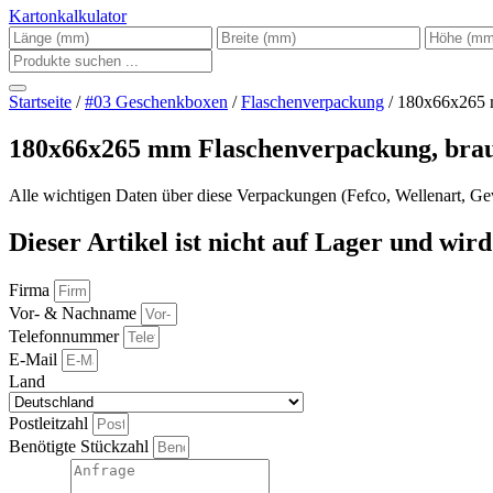
Kartonkalkulator
Startseite
/
#03 Geschenkboxen
/
Flaschenverpackung
/ 180x66x265 
180x66x265 mm Flaschenverpackung, brau
Alle wichtigen Daten über diese Verpackungen (Fefco, Wellenart, Gew
Dieser Artikel ist nicht auf Lager und wird 
Firma
Vor- & Nachname
Telefonnummer
E-Mail
Land
Postleitzahl
Benötigte Stückzahl