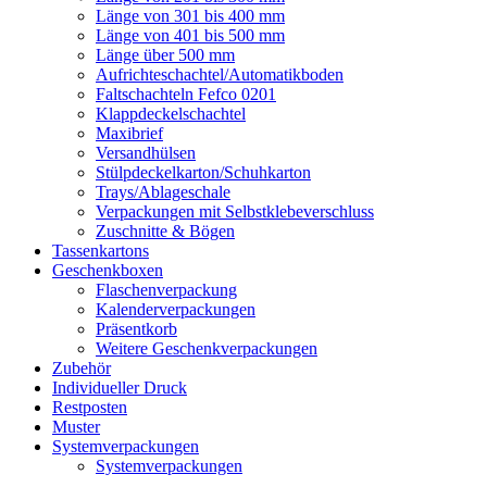
Länge von 301 bis 400 mm
Länge von 401 bis 500 mm
Länge über 500 mm
Aufrichteschachtel/Automatikboden
Faltschachteln Fefco 0201
Klappdeckelschachtel
Maxibrief
Versandhülsen
Stülpdeckelkarton/Schuhkarton
Trays/Ablageschale
Verpackungen mit Selbstklebeverschluss
Zuschnitte & Bögen
Tassenkartons
Geschenkboxen
Flaschenverpackung
Kalenderverpackungen
Präsentkorb
Weitere Geschenkverpackungen
Zubehör
Individueller Druck
Restposten
Muster
Systemverpackungen
Systemverpackungen