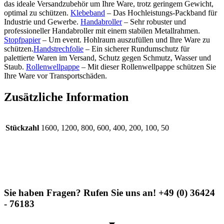
das ideale Versandzubehör um Ihre Ware, trotz geringem Gewicht,
optimal zu schützen.
Klebeband
– Das Hochleistungs-Packband für
Industrie und Gewerbe.
Handabroller
– Sehr robuster und
professioneller Handabroller mit einem stabilen Metallrahmen.
Stopfpapier
– Um event. Hohlraum auszufüllen und Ihre Ware zu
schützen.
Handstrechfolie
– Ein sicherer Rundumschutz für
palettierte Waren im Versand, Schutz gegen Schmutz, Wasser und
Staub.
Rollenwellpappe
– Mit dieser Rollenwellpappe schützen Sie
Ihre Ware vor Transportschäden.
Zusätzliche Information
Stückzahl
1600, 1200, 800, 600, 400, 200, 100, 50
Sie haben Fragen? Rufen Sie uns an! +49 (0) 36424
- 76183