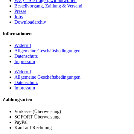
FAQ – Sie fragen, wir antworten
Bestellvorgang, Zahlung & Versand
Presse
Jobs
Downloadarchiv
Informationen
Widerruf
Allgemeine Geschäftsbedingungen
Datenschutz
Impressum
Widerruf
Allgemeine Geschäftsbedingungen
Datenschutz
Impressum
Zahlungsarten
Vorkasse (Überweisung)
SOFORT Überweisung
PayPal
Kauf auf Rechnung