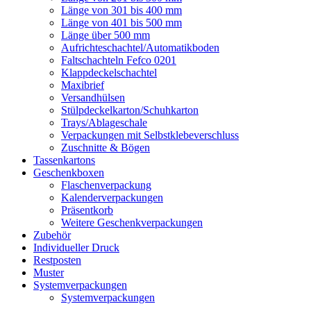
Länge von 301 bis 400 mm
Länge von 401 bis 500 mm
Länge über 500 mm
Aufrichteschachtel/Automatikboden
Faltschachteln Fefco 0201
Klappdeckelschachtel
Maxibrief
Versandhülsen
Stülpdeckelkarton/Schuhkarton
Trays/Ablageschale
Verpackungen mit Selbstklebeverschluss
Zuschnitte & Bögen
Tassenkartons
Geschenkboxen
Flaschenverpackung
Kalenderverpackungen
Präsentkorb
Weitere Geschenkverpackungen
Zubehör
Individueller Druck
Restposten
Muster
Systemverpackungen
Systemverpackungen