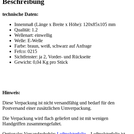
Beschreibung
technische Daten:
Innenmaß (Länge x Breite x Höhe): 120x85x105 mm
Qualität: 1.2
Wellenart: einwellig
Welle: E-Welle
Farbe: braun, weiß, schwarz auf Anfrage
Fefco: 0215
Sichtfenster: ja 2, Vorder- und Rückseite
Gewicht: 0,04 Kg pro Stück
Hinweis:
Diese Verpackung ist nicht versandfähig und bedarf für den
Postversand einer zusätzlichen Umverpackung.
Die Verpackung wird flach geliefert und ist mit wenigen
Handgriffen zusammengefaltet.
Optionales Versandzubehör:
Luftpolsterfolie
– Luftpolsterfolie ist