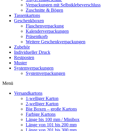
Verpackungen mit Selbstklebeverschluss
Zuschnitte & Bögen
Tassenkartons
Geschenkboxen
Flaschenverpackung
Kalenderverpackungen
Präsentkorb
Weitere Geschenkverpackungen
Zubehör
Individueller Druck
Restposten
Muster
Systemverpackungen
Systemverpackungen
Menü
Versandkartons
1-welliger Karton
2-welliger Karton
Big Boxen – große Kartons
Farbige Kartons
Länge bis 100 mm / Minibox
Länge von 101 bis 200 mm
Länge von 201 bis 300 mm