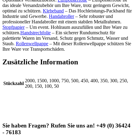
das ideale Versandzubehör um Ihre Ware, trotz geringem Gewicht,
optimal zu schützen.
Klebeband
– Das Hochleistungs-Packband für
Industrie und Gewerbe.
Handabroller
– Sehr robuster und
professioneller Handabroller mit einem stabilen Metallrahmen.
Stopfpapier
– Um event. Hohlraum auszufüllen und Ihre Ware zu
schützen.
Handstrechfolie
– Ein sicherer Rundumschutz für
palettierte Waren im Versand, Schutz gegen Schmutz, Wasser und
Staub.
Rollenwellpappe
– Mit dieser Rollenwellpappe schützen Sie
Ihre Ware vor Transportschäden.
Zusätzliche Information
2000, 1500, 1000, 750, 500, 450, 400, 350, 300, 250,
Stückzahl
200, 150, 100, 50
Sie haben Fragen? Rufen Sie uns an! +49 (0) 36424
- 76183